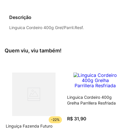
Descrição
Linguica Cordeiro 400g Grel/Parril.Resf.
Quem viu, viu também!
vegano
Linguica Cordeiro 400g
Grelha Parrillera Resfriada
R$
31
,
90
-
22%
Linguiça Fazenda Futuro