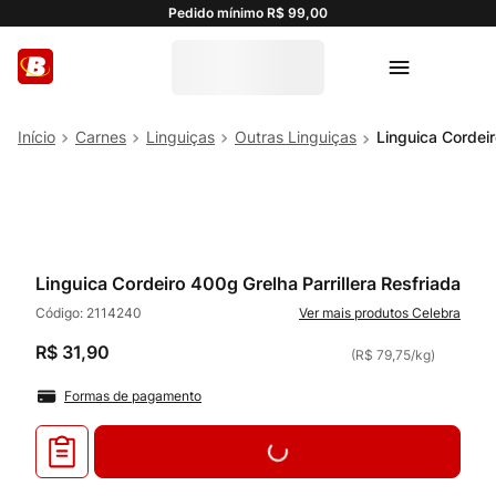
Pedido mínimo R$ 99,00
Carnes
Linguiças
Outras Linguiças
Linguica Cordeir
Linguica Cordeiro 400g Grelha Parrillera Resfriada
Código:
2114240
Celebra
R$
31
,
90
(
R$ 79,75
/
kg
)
Formas de pagamento