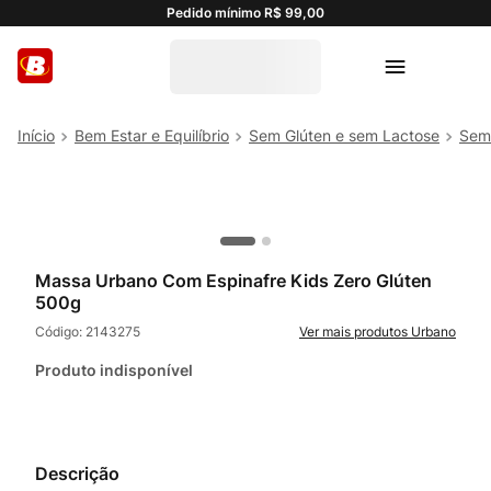
Pedido mínimo R$ 99,00
Bem Estar e Equilíbrio
Sem Glúten e sem Lactose
Sem
Massa Urbano Com Espinafre Kids Zero Glúten
500g
Código:
2143275
Urbano
Produto indisponível
Descrição