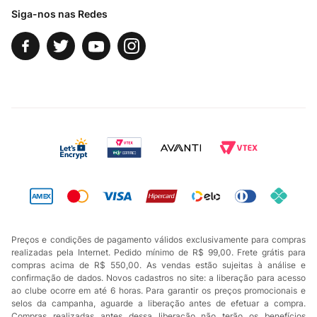
Siga-nos nas Redes
Preços e condições de pagamento válidos exclusivamente para compras
realizadas pela Internet. Pedido mínimo de R$ 99,00. Frete grátis para
compras acima de R$ 550,00. As vendas estão sujeitas à análise e
confirmação de dados. Novos cadastros no site: a liberação para acesso
ao clube ocorre em até 6 horas. Para garantir os preços promocionais e
selos da campanha, aguarde a liberação antes de efetuar a compra.
Compras realizadas antes dessa liberação não terão os benefícios