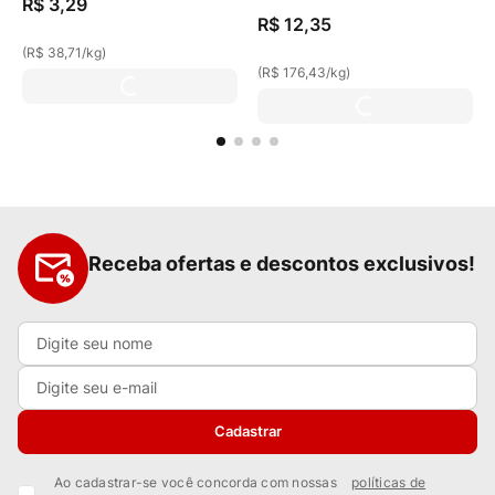
R$
3
,
29
R$
12
,
35
(
R$ 38,71
/
kg
)
(
R$ 176,43
/
kg
)
Receba ofertas e descontos exclusivos!
Cadastrar
Ao cadastrar-se você concorda com nossas
políticas de