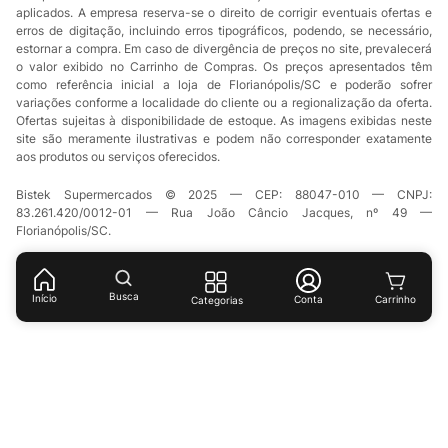
aplicados. A empresa reserva-se o direito de corrigir eventuais ofertas e
erros de digitação, incluindo erros tipográficos, podendo, se necessário,
estornar a compra. Em caso de divergência de preços no site, prevalecerá
o valor exibido no Carrinho de Compras. Os preços apresentados têm
como referência inicial a loja de Florianópolis/SC e poderão sofrer
variações conforme a localidade do cliente ou a regionalização da oferta.
Ofertas sujeitas à disponibilidade de estoque. As imagens exibidas neste
site são meramente ilustrativas e podem não corresponder exatamente
aos produtos ou serviços oferecidos.
Bistek Supermercados © 2025 — CEP: 88047-010 — CNPJ:
83.261.420/0012-01 — Rua João Câncio Jacques, nº 49 —
Florianópolis/SC.
Busca
Início
Conta
Categorias