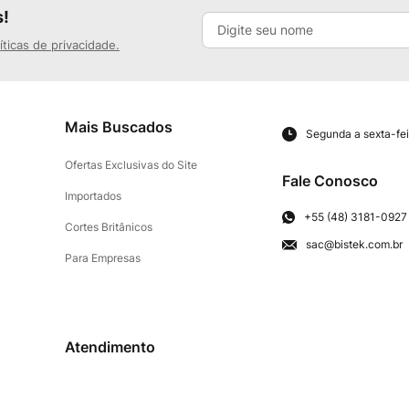
s!
íticas de privacidade.
Mais Buscados
Segunda a sexta-fei
Ofertas Exclusivas do Site
Fale Conosco
Importados
+55 (48) 3181-0927
Cortes Britânicos
sac@bistek.com.br
Para Empresas
Atendimento