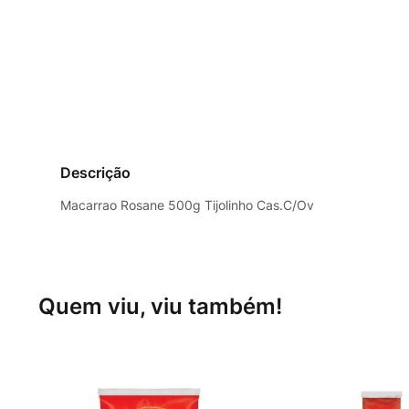
Descrição
Macarrao Rosane 500g Tijolinho Cas.C/Ov
Quem viu, viu também!