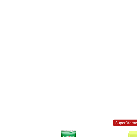
SuperOferta