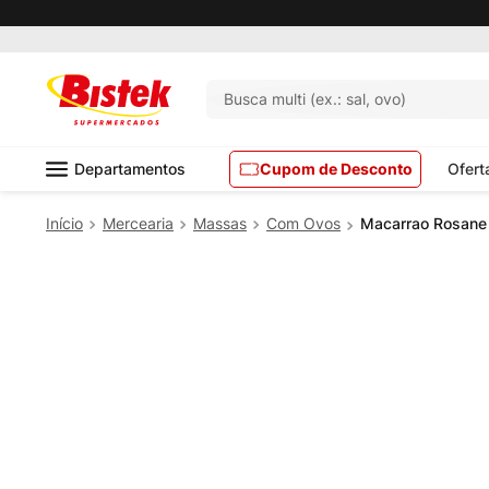
Pedido mínimo R$ 99,00
Busca multi (ex.: sal, ovo)
Departamentos
Cupom de Desconto
Ofert
Mercearia
Massas
Com Ovos
Macarrao Rosane 