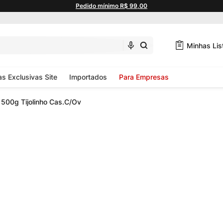
Pedido mínimo R$ 99,00
Minhas Lis
as Exclusivas Site
Importados
Para Empresas
500g Tijolinho Cas.C/Ov