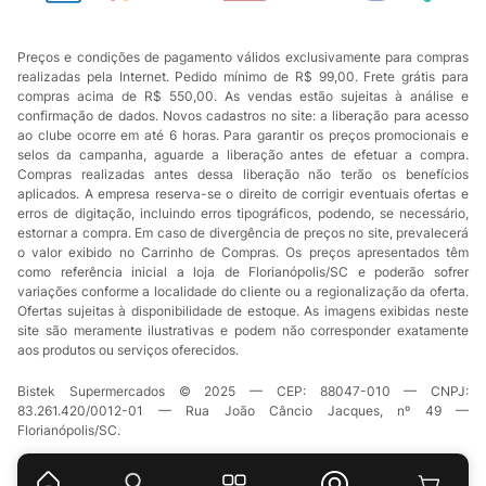
Preços e condições de pagamento válidos exclusivamente para compras
realizadas pela Internet. Pedido mínimo de R$ 99,00. Frete grátis para
compras acima de R$ 550,00. As vendas estão sujeitas à análise e
confirmação de dados. Novos cadastros no site: a liberação para acesso
ao clube ocorre em até 6 horas. Para garantir os preços promocionais e
selos da campanha, aguarde a liberação antes de efetuar a compra.
Compras realizadas antes dessa liberação não terão os benefícios
aplicados. A empresa reserva-se o direito de corrigir eventuais ofertas e
erros de digitação, incluindo erros tipográficos, podendo, se necessário,
estornar a compra. Em caso de divergência de preços no site, prevalecerá
o valor exibido no Carrinho de Compras. Os preços apresentados têm
como referência inicial a loja de Florianópolis/SC e poderão sofrer
variações conforme a localidade do cliente ou a regionalização da oferta.
Ofertas sujeitas à disponibilidade de estoque. As imagens exibidas neste
site são meramente ilustrativas e podem não corresponder exatamente
aos produtos ou serviços oferecidos.
Bistek Supermercados © 2025 — CEP: 88047-010 — CNPJ:
83.261.420/0012-01 — Rua João Câncio Jacques, nº 49 —
Florianópolis/SC.