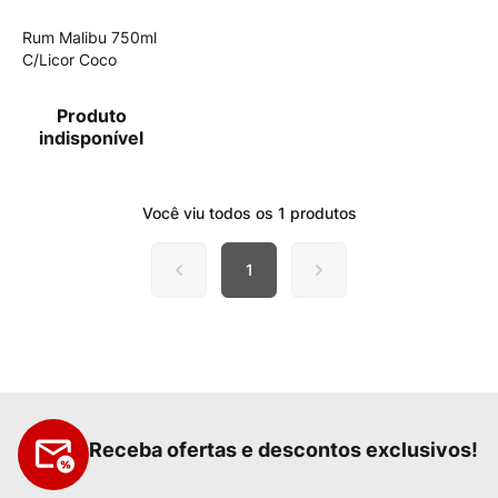
Rum Malibu 750ml
C/Licor Coco
Produto
indisponível
Você viu todos os
1
produtos
1
Receba ofertas e descontos exclusivos!