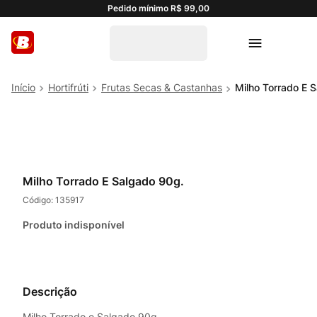
Pedido mínimo R$ 99,00
Hortifrúti
Frutas Secas & Castanhas
Milho Torrado E 
Milho Torrado E Salgado 90g.
Código:
135917
Produto indisponível
Descrição
Milho Torrado e Salgado 90g.