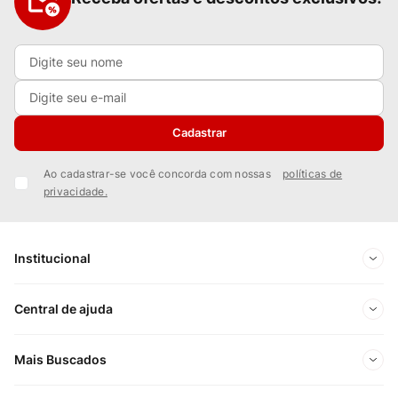
Cadastrar
Ao cadastrar-se você concorda com nossas
políticas de
privacidade.
Institucional
Sobre Nós
Central de ajuda
Nossas Lojas
Minha conta
Mais Buscados
Trabalhe conosco
Meus pedidos