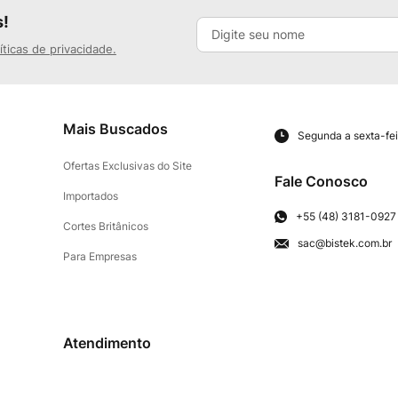
s!
íticas de privacidade.
Mais Buscados
Segunda a sexta-fei
Ofertas Exclusivas do Site
Fale Conosco
Importados
+55 (48) 3181-0927
Cortes Britânicos
sac@bistek.com.br
Para Empresas
Atendimento