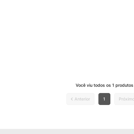
Você viu todos os
1
produtos
1