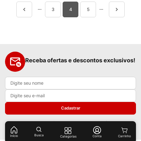
3
4
5
Receba ofertas e descontos exclusivos!
Cadastrar
Ao cadastrar-se você concorda com nossas
políticas de
privacidade.
Busca
Início
Conta
Categorias