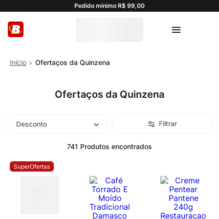
Pedido mínimo R$ 99,00
Ofertaços da Quinzena
Ofertaços da Quinzena
Filtrar
Desconto
741
Produtos
SuperOfertas