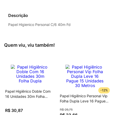
Descrição
Papel Higienico Personal C/6 40m Fd
Quem viu, viu também!
-
12%
Papel Higiênico Doble Com
Papel Higiênico Personal Vip
16 Unidades 30m Folha
Folha Dupla Leve 16 Pague
Dupla
15 Unidades 30 Metros
R$
26
,
75
R$
30
,
87