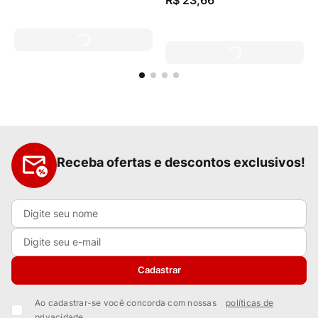
R$
23
,
66
Receba ofertas e descontos exclusivos!
Cadastrar
Ao cadastrar-se você concorda com nossas
políticas de
privacidade.