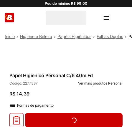
Pedido mínimo R$ 99,00
Higiene e Beleza
Papéis Higiênicos
Folhas Duplas
P
Papel Higienico Personal C/6 40m Fd
Código:
2277387
Personal
R$
14
,
39
Formas de pagamento