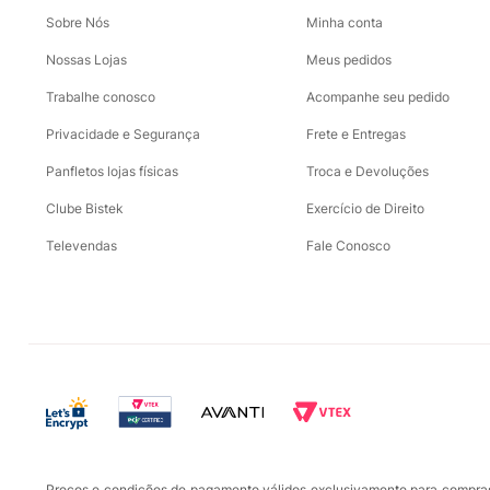
Sobre Nós
Minha conta
Nossas Lojas
Meus pedidos
Trabalhe conosco
Acompanhe seu pedido
Privacidade e Segurança
Frete e Entregas
Panfletos lojas físicas
Troca e Devoluções
Clube Bistek
Exercício de Direito
Televendas
Fale Conosco
Preços e condições de pagamento válidos exclusivamente para compras r