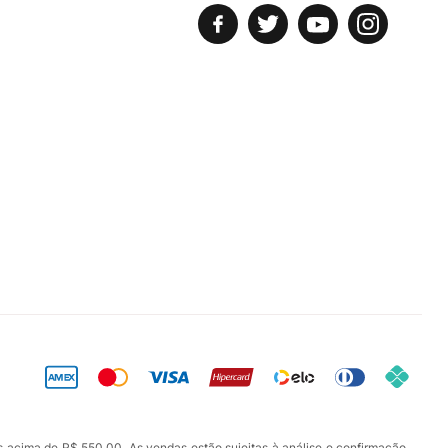
s acima de R$ 550,00. As vendas estão sujeitas à análise e confirmação