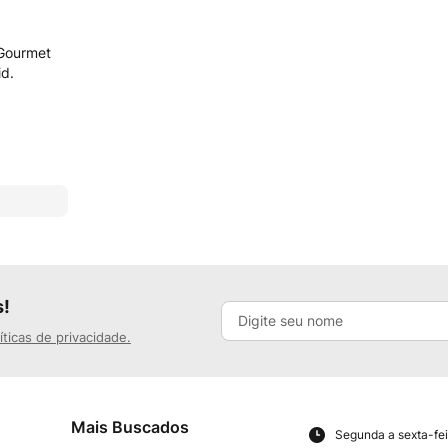
Gourmet
id.
s!
íticas de privacidade.
Mais Buscados
Segunda a sexta-fei