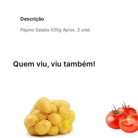
Descrição
Pepino Salada 500g Aprox. 2 unid.
Quem viu, viu também!