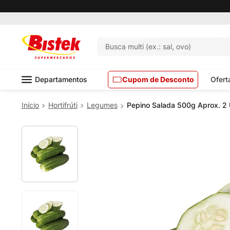
Busca multi (ex.: sal, ovo)
Departamentos
Cupom de Desconto
Ofert
Hortifrúti
Legumes
Pepino Salada 500g Aprox. 2 