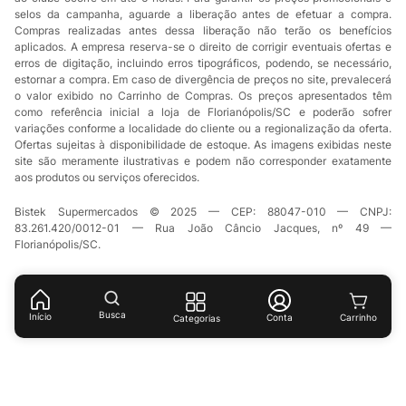
selos da campanha, aguarde a liberação antes de efetuar a compra.
Compras realizadas antes dessa liberação não terão os benefícios
aplicados. A empresa reserva-se o direito de corrigir eventuais ofertas e
erros de digitação, incluindo erros tipográficos, podendo, se necessário,
estornar a compra. Em caso de divergência de preços no site, prevalecerá
o valor exibido no Carrinho de Compras. Os preços apresentados têm
como referência inicial a loja de Florianópolis/SC e poderão sofrer
variações conforme a localidade do cliente ou a regionalização da oferta.
Ofertas sujeitas à disponibilidade de estoque. As imagens exibidas neste
site são meramente ilustrativas e podem não corresponder exatamente
aos produtos ou serviços oferecidos.
Bistek Supermercados © 2025 — CEP: 88047-010 — CNPJ:
83.261.420/0012-01 — Rua João Câncio Jacques, nº 49 —
Florianópolis/SC.
Busca
Início
Conta
Categorias