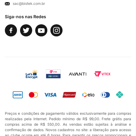
sac@bistek.com.br
Fale Conosco
Siga-nos nas Redes
Preços e condições de pagamento válidos exclusivamente para compras
realizadas pela Internet. Pedido mínimo de R$ 99,00. Frete grátis para
compras acima de R$ 550,00. As vendas estão sujeitas à análise e
confirmação de dados. Novos cadastros no site: a liberação para acesso
ao clube ocorre em até 6 horas. Para garantir os preços promocionais e