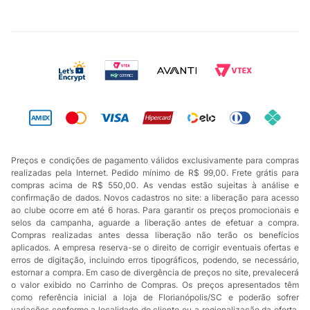
Preços e condições de pagamento válidos exclusivamente para compras
realizadas pela Internet. Pedido mínimo de R$ 99,00. Frete grátis para
compras acima de R$ 550,00. As vendas estão sujeitas à análise e
confirmação de dados. Novos cadastros no site: a liberação para acesso
ao clube ocorre em até 6 horas. Para garantir os preços promocionais e
selos da campanha, aguarde a liberação antes de efetuar a compra.
Compras realizadas antes dessa liberação não terão os benefícios
aplicados. A empresa reserva-se o direito de corrigir eventuais ofertas e
erros de digitação, incluindo erros tipográficos, podendo, se necessário,
estornar a compra. Em caso de divergência de preços no site, prevalecerá
o valor exibido no Carrinho de Compras. Os preços apresentados têm
como referência inicial a loja de Florianópolis/SC e poderão sofrer
variações conforme a localidade do cliente ou a regionalização da oferta.