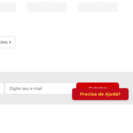
Cadastrar
Siga-nos nas Redes
ra / 8h às 18h