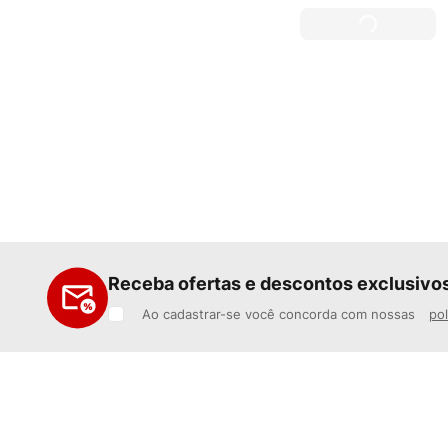
Receba ofertas e descontos exclusivo
Ao cadastrar-se você concorda com nossas
pol
Institucional
Central de ajuda
Sobre Nós
Minha conta