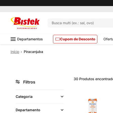
Pedido mínimo R$ 99,00
Busca multi (ex.: sal, ovo)
Departamentos
Cupom de Desconto
Ofert
Piracanjuba
30
Produtos
Filtros
Categoria
Departamento