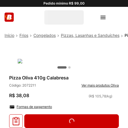
Pedido mínimo R$ 99,00
Frios
Congelados
Pizzas, Lasanhas e Sanduíches
P
Pizza Oliva 410g Calabresa
Código:
2072211
Oliva
R$
38
,
08
(
R$ 105,78
/
kg
)
Formas de pagamento