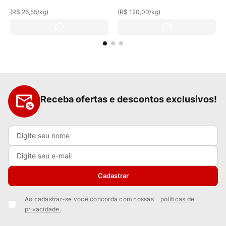
(
R$ 26,55
/
kg
)
(
R$ 120,00
/
kg
)
Receba ofertas e descontos exclusivos!
Cadastrar
Ao cadastrar-se você concorda com nossas
políticas de
privacidade.