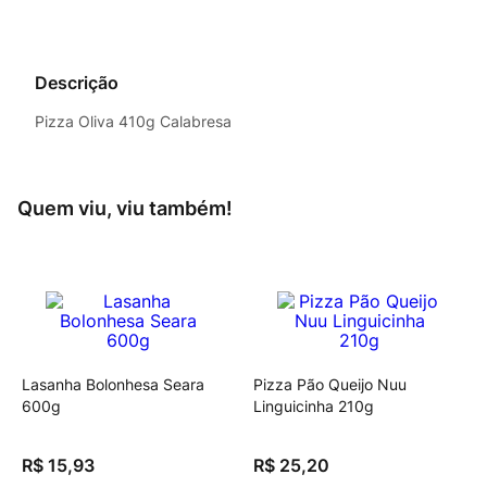
Descrição
Pizza Oliva 410g Calabresa
Quem viu, viu também!
Lasanha Bolonhesa Seara
Pizza Pão Queijo Nuu
600g
Linguicinha 210g
R$
15
,
93
R$
25
,
20