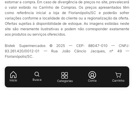
estornar a compra. Em caso de divergência de preços no site, prevalecerá
o valor exibido no Carrinho de Compras. Os preços apresentados têm
como referência inicial a loja de Florianópolis/SC e poderão sofrer
variações conforme a localidade do cliente ou a regionalização da oferta.
Ofertas sujeitas à disponibilidade de estoque. As imagens exibidas neste
site são meramente ilustrativas e podem não corresponder exatamente
aos produtos ou serviços oferecidos.
Bistek Supermercados © 2025 — CEP: 88047-010 — CNPJ:
83.261.420/0012-01 — Rua João Câncio Jacques, nº 49 —
Florianópolis/SC.
Busca
Início
Conta
Categorias