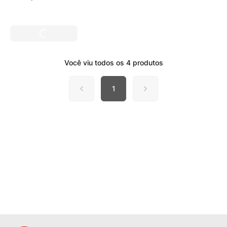
Você viu todos os
4
produtos
1