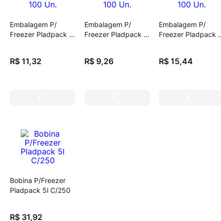
Embalagem P/
Embalagem P/
Embalagem P/
Freezer Pladpack 3
Freezer Pladpack 2
Freezer Pladpack 
Litros C/ 100 Un.
Litros C/ 100 Un.
Litros C/ 100 Un.
R$
11
,
32
R$
9
,
26
R$
15
,
44
Bobina P/Freezer
Pladpack 5l C/250
R$
31
,
92