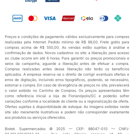
Preços e condições de pagamento válidos exclusivamente para compras
realizadas pela Internet. Pedido mínimo de R$ 99,00. Frete grátis para
compras acima de R$ 550,00. As vendas estão sujeitas à análise e
confirmação de dados. Novos cadastros no site: a liberação para acesso
ao clube ocorre em até 6 horas. Para garantir os preços promocionais e
selos da campanha, aguarde a liberação antes de efetuar a compra.
Compras realizadas antes dessa liberação não terão os benefícios
aplicados. A empresa reserva-se o direito de corrigir eventuais ofertas e
erros de digitação, incluindo erros tipográficos, podendo, se necessário,
estornar a compra. Em caso de divergência de preços no site, prevalecerá
o valor exibido no Carrinho de Compras. Os preços apresentados têm
como referência inicial a loja de Florianópolis/SC e poderão sofrer
variações conforme a localidade do cliente ou a regionalização da oferta.
Ofertas sujeitas à disponibilidade de estoque. As imagens exibidas neste
site são meramente ilustrativas e podem não corresponder exatamente
aos produtos ou serviços oferecidos.
Bistek Supermercados © 2025 — CEP: 88047-010 — CNPJ: