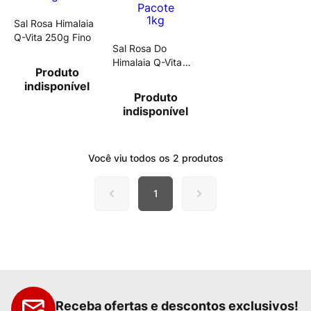
Sal Rosa Himalaia
Q-Vita 250g Fino
Sal Rosa Do
Himalaia Q-Vita
Produto
Fino Pacote 1kg
indisponível
Produto
indisponível
Você viu todos os
2
produtos
1
Receba ofertas e descontos exclusivos!