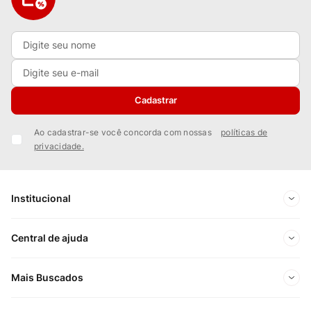
Cadastrar
Ao cadastrar-se você concorda com nossas
políticas de
privacidade.
Institucional
Sobre Nós
Central de ajuda
Nossas Lojas
Minha conta
Mais Buscados
Trabalhe conosco
Meus pedidos