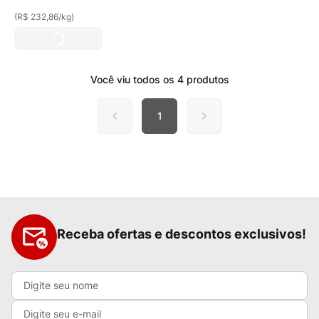
(
R$ 232,86
/
kg
)
Você viu todos os
4
produtos
1
Receba ofertas e descontos exclusivos!