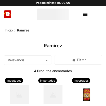
Pedido mínimo R$ 99,00
Ramirez
Ramirez
Filtrar
Relevância
4
Produtos
Importados
Importados
Importados