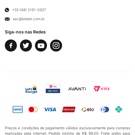
Para Empresas
Televendas
Exercício de Direito
+55 (48) 3181-0927
sac@bistek.com.br
Fale Conosco
Siga-nos nas Redes
Preços e condições de pagamento válidos exclusivamente para compras
realizadas pela Internet. Pedido mínimo de R$ 99,00. Frete grátis para