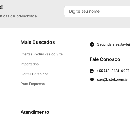
s!
íticas de privacidade.
Mais Buscados
Segunda a sexta-fei
Ofertas Exclusivas do Site
Fale Conosco
Importados
+55 (48) 3181-0927
Cortes Britânicos
sac@bistek.com.br
Para Empresas
Atendimento