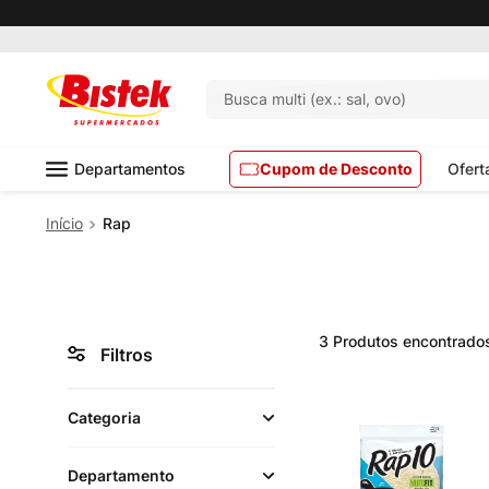
Busca multi (ex.: sal, ovo)
Departamentos
Cupom de Desconto
Ofert
Rap
3
Produtos
Filtros
Categoria
Departamento