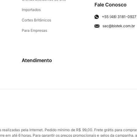
Fale Conosco
Importados
+55 (48) 3181-0927
Cortes Britânicos
sac@bistek.com.br
Para Empresas
Atendimento
ealizadas pela Internet. Pedido mínimo de R$ 99,00. Frete grátis para compra
orre em até 6 horas. Para garantir os preços promocionais e selos da campanha, 