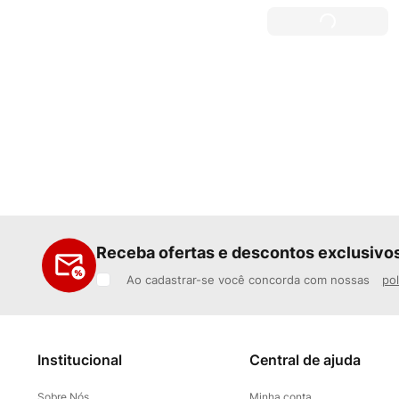
Receba ofertas e descontos exclusivo
Ao cadastrar-se você concorda com nossas
pol
Institucional
Central de ajuda
Sobre Nós
Minha conta