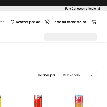
Fale Conosco
Institucional
tas
Refazer pedido
Relevância