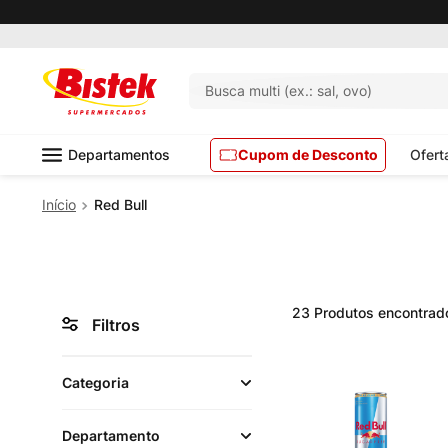
Pedido mínimo R$ 99,00
Busca multi (ex.: sal, ovo)
Departamentos
Cupom de Desconto
Ofert
Red Bull
23
Produtos
Filtros
Categoria
Departamento