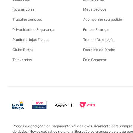
Nossas Lojas
Meus pedidos
Trabalhe conosco
Acompanhe seu pedido
Privacidade e Segurança
Frete e Entregas
Panfletos lojas físicas
Troca e Devoluções
Clube Bistek
Exercício de Direito
Televendas
Fale Conosco
Preços e condições de pagamento válidos exclusivamente para compras r
de dados. Novos cadastros no site: a liberação para acesso ao clube oc