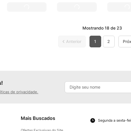
Mostrando
18 de 23
1
2
s!
íticas de privacidade.
Mais Buscados
Segunda a sexta-fei
Ofertas Exclusivas do Site