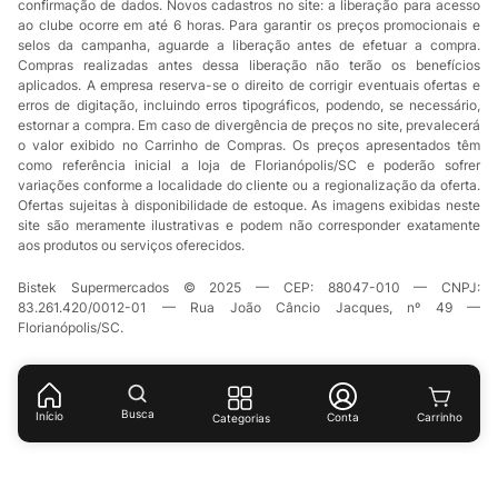
confirmação de dados. Novos cadastros no site: a liberação para acesso
ao clube ocorre em até 6 horas. Para garantir os preços promocionais e
selos da campanha, aguarde a liberação antes de efetuar a compra.
Compras realizadas antes dessa liberação não terão os benefícios
aplicados. A empresa reserva-se o direito de corrigir eventuais ofertas e
erros de digitação, incluindo erros tipográficos, podendo, se necessário,
estornar a compra. Em caso de divergência de preços no site, prevalecerá
o valor exibido no Carrinho de Compras. Os preços apresentados têm
como referência inicial a loja de Florianópolis/SC e poderão sofrer
variações conforme a localidade do cliente ou a regionalização da oferta.
Ofertas sujeitas à disponibilidade de estoque. As imagens exibidas neste
site são meramente ilustrativas e podem não corresponder exatamente
aos produtos ou serviços oferecidos.
Bistek Supermercados © 2025 — CEP: 88047-010 — CNPJ:
83.261.420/0012-01 — Rua João Câncio Jacques, nº 49 —
Florianópolis/SC.
Busca
Início
Conta
Categorias