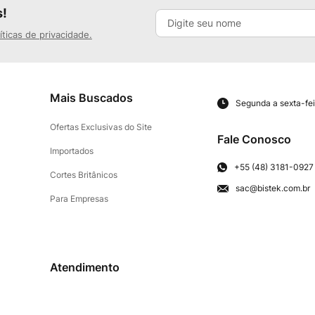
s!
íticas de privacidade.
Mais Buscados
Segunda a sexta-fei
Ofertas Exclusivas do Site
Fale Conosco
Importados
+55 (48) 3181-0927
Cortes Britânicos
sac@bistek.com.br
Para Empresas
Atendimento