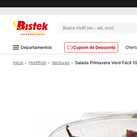
Pedido mínimo R$ 99,00
Busca multi (ex.: sal, ovo)
Departamentos
Cupom de Desconto
Ofert
Hortifrúti
Verduras
Salada Primavera Verd Fácil 1