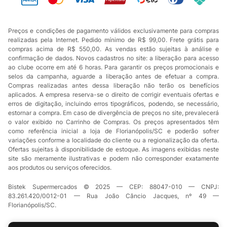
Preços e condições de pagamento válidos exclusivamente para compras
realizadas pela Internet. Pedido mínimo de R$ 99,00. Frete grátis para
compras acima de R$ 550,00. As vendas estão sujeitas à análise e
confirmação de dados. Novos cadastros no site: a liberação para acesso
ao clube ocorre em até 6 horas. Para garantir os preços promocionais e
selos da campanha, aguarde a liberação antes de efetuar a compra.
Compras realizadas antes dessa liberação não terão os benefícios
aplicados. A empresa reserva-se o direito de corrigir eventuais ofertas e
erros de digitação, incluindo erros tipográficos, podendo, se necessário,
estornar a compra. Em caso de divergência de preços no site, prevalecerá
o valor exibido no Carrinho de Compras. Os preços apresentados têm
como referência inicial a loja de Florianópolis/SC e poderão sofrer
variações conforme a localidade do cliente ou a regionalização da oferta.
Ofertas sujeitas à disponibilidade de estoque. As imagens exibidas neste
site são meramente ilustrativas e podem não corresponder exatamente
aos produtos ou serviços oferecidos.
Bistek Supermercados © 2025 — CEP: 88047-010 — CNPJ:
83.261.420/0012-01 — Rua João Câncio Jacques, nº 49 —
Florianópolis/SC.