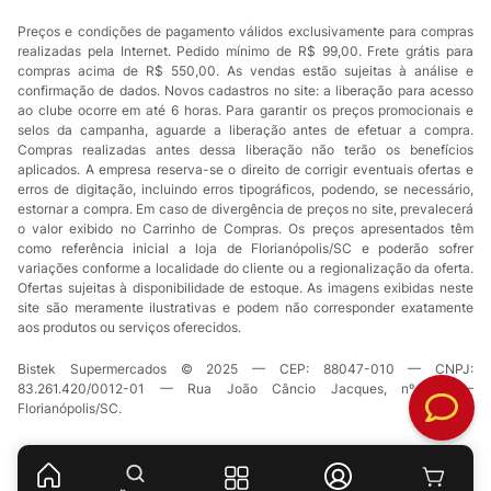
Preços e condições de pagamento válidos exclusivamente para compras
realizadas pela Internet. Pedido mínimo de R$ 99,00. Frete grátis para
compras acima de R$ 550,00. As vendas estão sujeitas à análise e
confirmação de dados. Novos cadastros no site: a liberação para acesso
ao clube ocorre em até 6 horas. Para garantir os preços promocionais e
selos da campanha, aguarde a liberação antes de efetuar a compra.
Compras realizadas antes dessa liberação não terão os benefícios
aplicados. A empresa reserva-se o direito de corrigir eventuais ofertas e
erros de digitação, incluindo erros tipográficos, podendo, se necessário,
estornar a compra. Em caso de divergência de preços no site, prevalecerá
o valor exibido no Carrinho de Compras. Os preços apresentados têm
como referência inicial a loja de Florianópolis/SC e poderão sofrer
variações conforme a localidade do cliente ou a regionalização da oferta.
Ofertas sujeitas à disponibilidade de estoque. As imagens exibidas neste
site são meramente ilustrativas e podem não corresponder exatamente
aos produtos ou serviços oferecidos.
Bistek Supermercados © 2025 — CEP: 88047-010 — CNPJ:
83.261.420/0012-01 — Rua João Câncio Jacques, nº 49 —
Florianópolis/SC.