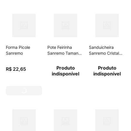
Forma Picole
Pote Feirinha
Sanduicheira
Sanremo
Sanremo Tamanho
Sanremo Cristal
Sortidos
585ml
Produto
Produto
R$
22
,
65
indisponível
indisponível