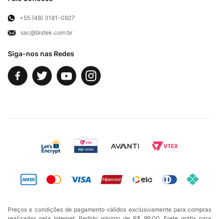
Para Empresas
Televendas
Exercício de Direito
+55 (48) 3181-0927
sac@bistek.com.br
Fale Conosco
Siga-nos nas Redes
Preços e condições de pagamento válidos exclusivamente para compras
realizadas pela Internet. Pedido mínimo de R$ 99,00. Frete grátis para