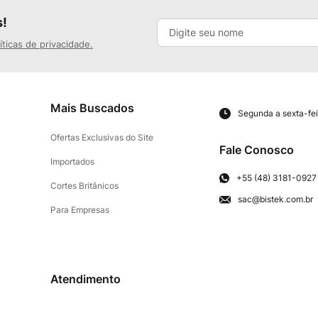
s!
íticas de privacidade.
Mais Buscados
Segunda a sexta-fei
Ofertas Exclusivas do Site
Fale Conosco
Importados
+55 (48) 3181-0927
Cortes Britânicos
sac@bistek.com.br
Para Empresas
Atendimento