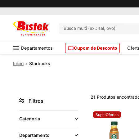
Busca multi (ex.: sal, ovo)
Departamentos
Cupom de Desconto
Ofert
Starbucks
21
Produtos
Filtros
SuperOfertas
Categoria
Departamento