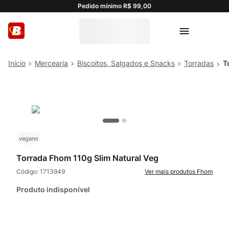
Pedido mínimo R$ 99,00
Mercearia
Biscoitos, Salgados e Snacks
Torradas
T
vegano
Torrada Fhom 110g Slim Natural Veg
Código:
1713949
Fhom
Produto indisponível