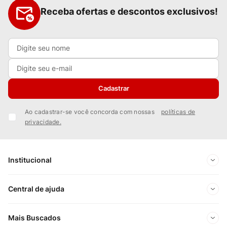
Receba ofertas e descontos exclusivos!
Cadastrar
Ao cadastrar-se você concorda com nossas
políticas de
privacidade.
Institucional
Sobre Nós
Central de ajuda
Nossas Lojas
Minha conta
Mais Buscados
Trabalhe conosco