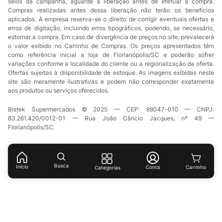
selos da campanha, aguarde a liberação antes de efetuar a compra.
Compras realizadas antes dessa liberação não terão os benefícios
aplicados. A empresa reserva-se o direito de corrigir eventuais ofertas e
erros de digitação, incluindo erros tipográficos, podendo, se necessário,
estornar a compra. Em caso de divergência de preços no site, prevalecerá
o valor exibido no Carrinho de Compras. Os preços apresentados têm
como referência inicial a loja de Florianópolis/SC e poderão sofrer
variações conforme a localidade do cliente ou a regionalização da oferta.
Ofertas sujeitas à disponibilidade de estoque. As imagens exibidas neste
site são meramente ilustrativas e podem não corresponder exatamente
aos produtos ou serviços oferecidos.
Bistek Supermercados © 2025 — CEP: 88047-010 — CNPJ:
83.261.420/0012-01 — Rua João Câncio Jacques, nº 49 —
Florianópolis/SC.
Busca
Início
Conta
Categorias