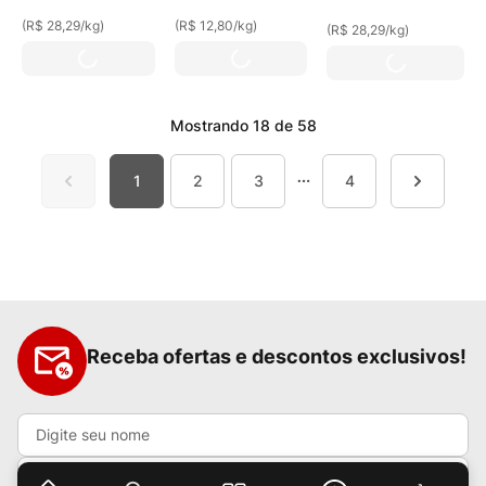
(
R$ 28,29
/
kg
)
(
R$ 12,80
/
kg
)
(
R$ 28,29
/
kg
)
Mostrando
18 de 58
1
2
3
4
Receba ofertas e descontos exclusivos!