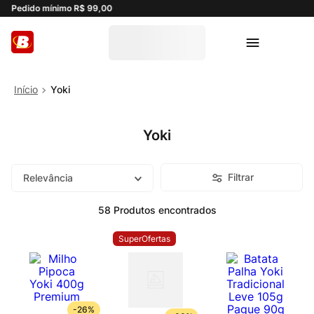
Pedido mínimo R$ 99,00
Yoki
Yoki
Filtrar
Relevância
58
Produtos
SuperOfertas
-
26%