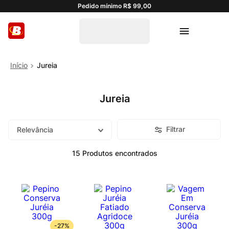
Pedido mínimo R$ 99,00
Jureia
Jureia
Filtrar
Relevância
15
Produtos
-
27%