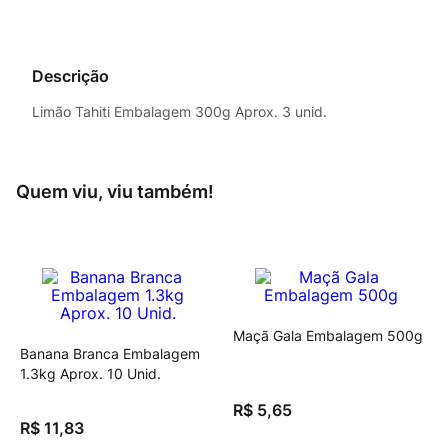
Descrição
Limão Tahiti Embalagem 300g Aprox. 3 unid.
Quem viu, viu também!
Maçã Gala Embalagem 500g
Banana Branca Embalagem
1.3kg Aprox. 10 Unid.
R$
5
,
65
R$
11
,
83