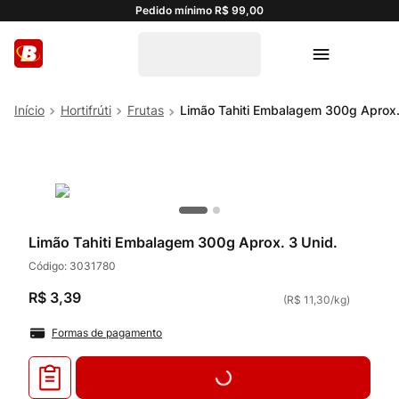
Pedido mínimo R$ 99,00
Hortifrúti
Frutas
Limão Tahiti Embalagem 300g Aprox.
Limão Tahiti Embalagem 300g Aprox. 3 Unid.
Código:
3031780
R$
3
,
39
(
R$ 11,30
/
kg
)
Formas de pagamento