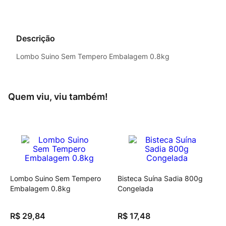
Descrição
Lombo Suino Sem Tempero Embalagem 0.8kg
Quem viu, viu também!
Lombo Suino Sem Tempero
Bisteca Suína Sadia 800g
Embalagem 0.8kg
Congelada
R$
29
,
84
R$
17
,
48