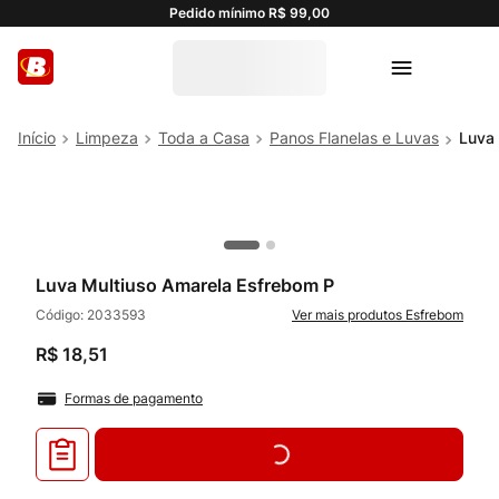
Pedido mínimo R$ 99,00
Limpeza
Toda a Casa
Panos Flanelas e Luvas
Luva 
Luva Multiuso Amarela Esfrebom P
Código:
2033593
Esfrebom
R$
18
,
51
Formas de pagamento