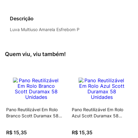
Descrição
Luva Multiuso Amarela Esfrebom P
Quem viu, viu também!
Pano Reutilizável Em Rolo
Pano Reutilizável Em Rolo
Branco Scott Duramax 58
Azul Scott Duramax 58
Unidades
Unidades
R$
15
,
35
R$
15
,
35