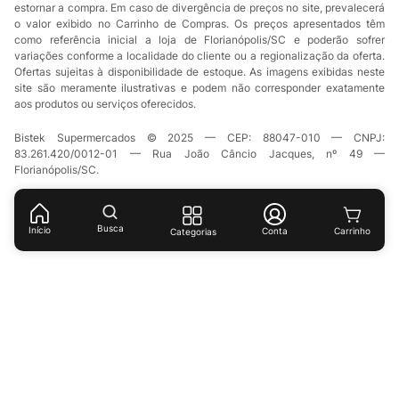
estornar a compra. Em caso de divergência de preços no site, prevalecerá
o valor exibido no Carrinho de Compras. Os preços apresentados têm
como referência inicial a loja de Florianópolis/SC e poderão sofrer
variações conforme a localidade do cliente ou a regionalização da oferta.
Ofertas sujeitas à disponibilidade de estoque. As imagens exibidas neste
site são meramente ilustrativas e podem não corresponder exatamente
aos produtos ou serviços oferecidos.
Bistek Supermercados © 2025 — CEP: 88047-010 — CNPJ:
83.261.420/0012-01 — Rua João Câncio Jacques, nº 49 —
Florianópolis/SC.
Busca
Início
Conta
Categorias