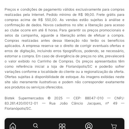
Preços e condições de pagamento válidos exclusivamente para compras
realizadas pela Internet. Pedido mínimo de R$ 99,00. Frete grátis para
compras acima de R$ 550,00. As vendas estão sujeitas à análise e
confirmação de dados. Novos cadastros no site: a liberação para acesso
ao clube ocorre em até 6 horas. Para garantir os preços promocionais e
selos da campanha, aguarde a liberação antes de efetuar a compra.
Compras realizadas antes dessa liberação não terão os benefícios
aplicados. A empresa reserva-se o direito de corrigir eventuais ofertas e
erros de digitação, incluindo erros tipográficos, podendo, se necessário,
estornar a compra. Em caso de divergência de preços no site, prevalecerá
o valor exibido no Carrinho de Compras. Os preços apresentados têm
como referência inicial a loja de Florianópolis/SC e poderão sofrer
variações conforme a localidade do cliente ou a regionalização da oferta.
Ofertas sujeitas à disponibilidade de estoque. As imagens exibidas neste
site são meramente ilustrativas e podem não corresponder exatamente
aos produtos ou serviços oferecidos.
Bistek Supermercados © 2025 — CEP: 88047-010 — CNPJ:
83.261.420/0012-01 — Rua João Câncio Jacques, nº 49 —
Florianópolis/SC.