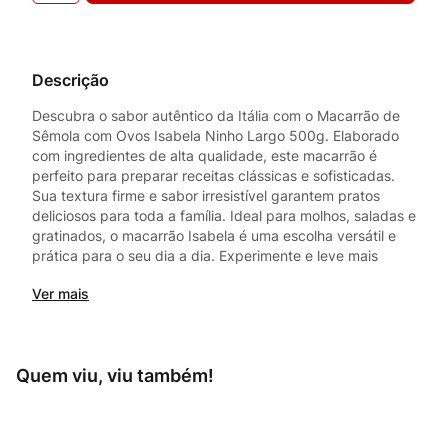
Descrição
Descubra o sabor autêntico da Itália com o Macarrão de
Sêmola com Ovos Isabela Ninho Largo 500g. Elaborado
com ingredientes de alta qualidade, este macarrão é
perfeito para preparar receitas clássicas e sofisticadas.
Sua textura firme e sabor irresistível garantem pratos
deliciosos para toda a família. Ideal para molhos, saladas e
gratinados, o macarrão Isabela é uma escolha versátil e
prática para o seu dia a dia. Experimente e leve mais
sabor para sua mesa.
Ver mais
Quem viu, viu também!