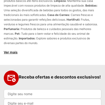
produtos básicos até itens exclusivos.
Limpeza:
Mantenha sua casa
impecável com nossos produtos de limpeza de alta qualidade.
Bebidas:
Uma seleção diversificada de bebidas para todos os gostos, das mais
tradicionais às mais sofisticadas.
Casa de Carnes:
Carnes frescas e
selecionadas para garantir refeições deliciosas.
Hortifruti:
Frutas,
verduras e legumes frescos para uma alimentação saudável e saborosa.
Perfumaria:
Produtos de beleza e cuidados pessoais das melhores
marcas.
Pet:
Tudo para o bem-estar e felicidade do seu animal de
estimação.
Importados:
Explore sabores e produtos exclusivos de
diversas partes do mundo.
Ver mais
Receba ofertas e descontos exclusivos!