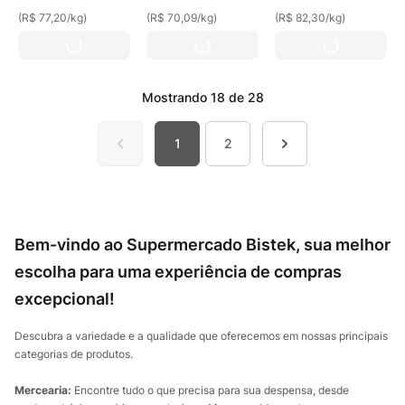
(
R$ 77,20
/
kg
)
(
R$ 70,09
/
kg
)
(
R$ 82,30
/
kg
)
Mostrando
18 de 28
1
2
Bem-vindo ao Supermercado Bistek, sua melhor
escolha para uma experiência de compras
excepcional!
Descubra a variedade e a qualidade que oferecemos em nossas principais
categorias de produtos.
Mercearia:
Encontre tudo o que precisa para sua despensa, desde