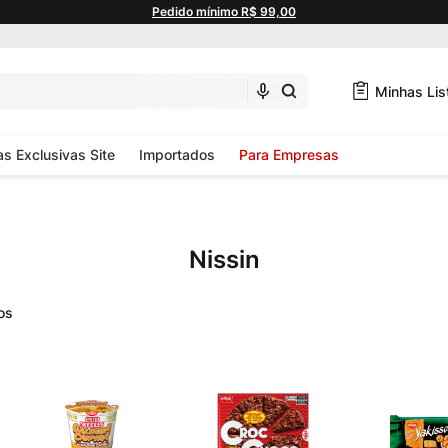
Pedido mínimo R$ 99,00
Minhas Lis
as Exclusivas Site
Importados
Para Empresas
Nissin