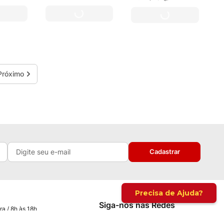
Cadastrar
Siga-nos nas Redes
ra / 8h às 18h