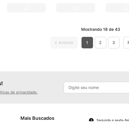
Mostrando
18 de 43
1
2
3
s!
íticas de privacidade.
Mais Buscados
Segunda a sexta-fei