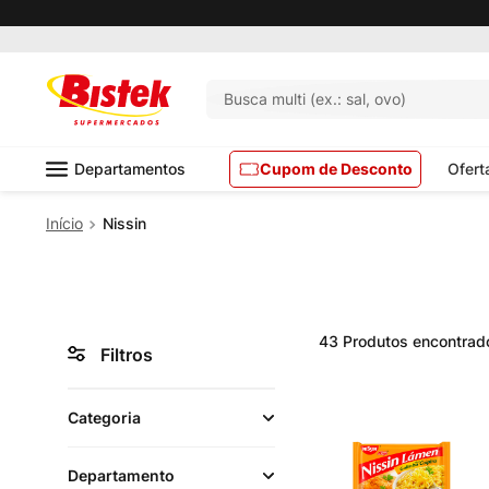
Busca multi (ex.: sal, ovo)
Departamentos
Cupom de Desconto
Ofert
Nissin
43
Produtos
Filtros
Categoria
Departamento