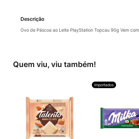
Descrição
Ovo de Páscoa ao Leite PlayStation Topcau 90g Vem co
Quem viu, viu também!
Importados