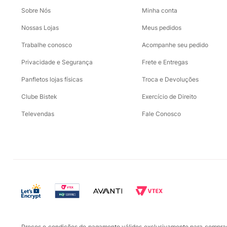
Sobre Nós
Minha conta
Nossas Lojas
Meus pedidos
Trabalhe conosco
Acompanhe seu pedido
Privacidade e Segurança
Frete e Entregas
Panfletos lojas físicas
Troca e Devoluções
Clube Bistek
Exercício de Direito
Televendas
Fale Conosco
Preços e condições de pagamento válidos exclusivamente para compras r