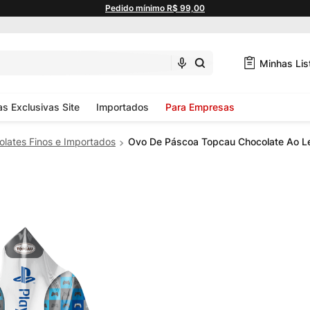
Pedido mínimo R$ 99,00
Minhas Lis
as Exclusivas Site
Importados
Para Empresas
lates Finos e Importados
Ovo De Páscoa Topcau Chocolate Ao Le