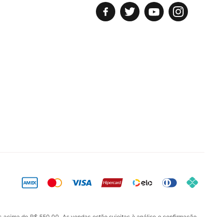
s acima de R$ 550,00. As vendas estão sujeitas à análise e confirmação