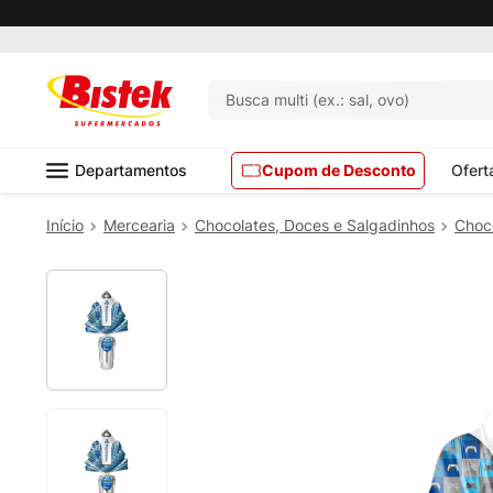
Busca multi (ex.: sal, ovo)
Departamentos
Cupom de Desconto
Ofert
Mercearia
Chocolates, Doces e Salgadinhos
Choco