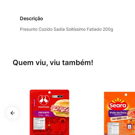
Descrição
Presunto Cozido Sadia Soltíssimo Fatiado 200g
Quem viu, viu também!