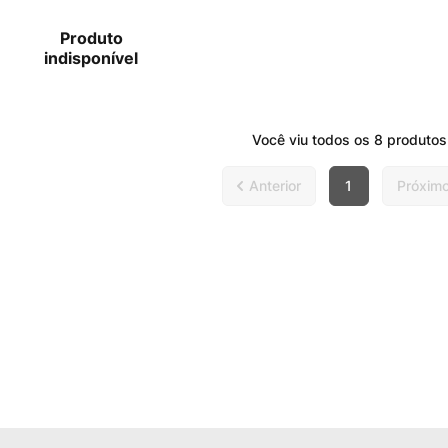
Produto
indisponível
Você viu todos os
8
produtos
1