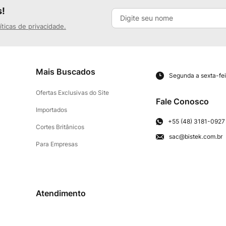
s!
íticas de privacidade.
Mais Buscados
Segunda a sexta-fei
Ofertas Exclusivas do Site
Fale Conosco
Importados
+55 (48) 3181-0927
Cortes Britânicos
sac@bistek.com.br
Para Empresas
Atendimento