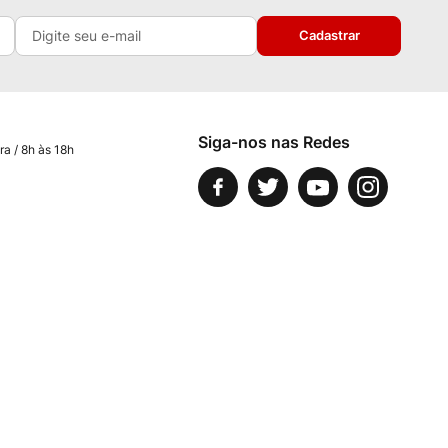
Cadastrar
Siga-nos nas Redes
ra / 8h às 18h