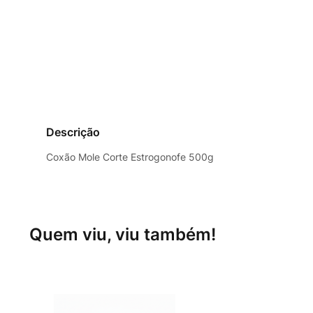
Descrição
Coxão Mole Corte Estrogonofe 500g
Quem viu, viu também!