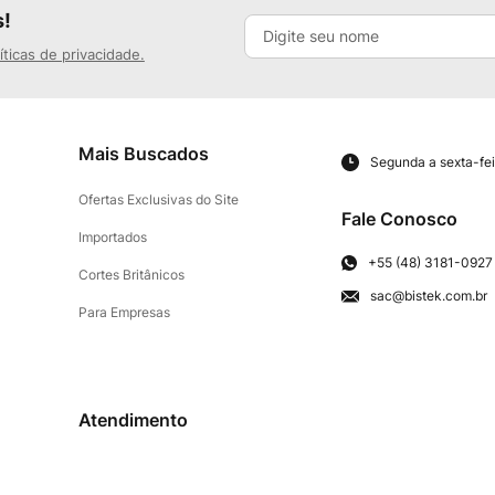
s!
íticas de privacidade.
Mais Buscados
Segunda a sexta-fei
Ofertas Exclusivas do Site
Fale Conosco
Importados
+55 (48) 3181-0927
Cortes Britânicos
sac@bistek.com.br
Para Empresas
Atendimento