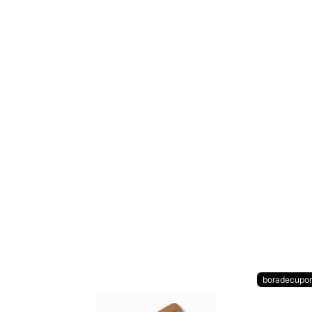
boradecupo