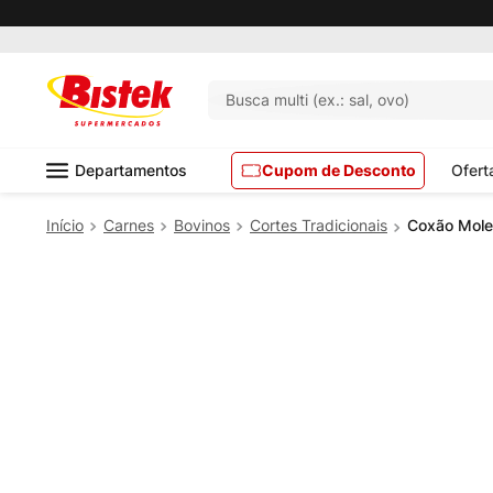
Busca multi (ex.: sal, ovo)
Departamentos
Cupom de Desconto
Ofert
Carnes
Bovinos
Cortes Tradicionais
Coxão Mole